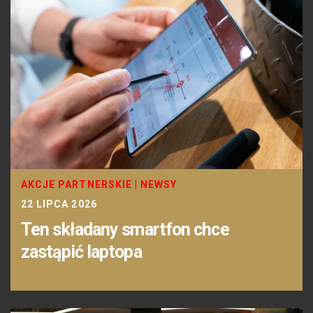
AKCJE PARTNERSKIE
|
NEWSY
22 LIPCA 2026
Ten składany smartfon chce
zastąpić laptopa