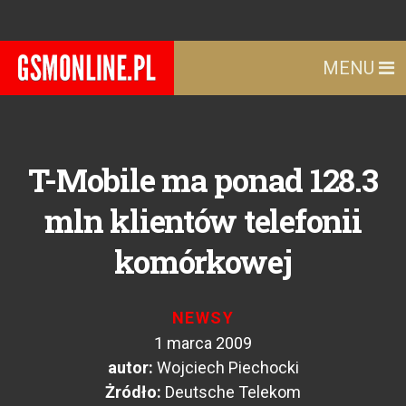
MENU
T-Mobile ma ponad 128.3
mln klientów telefonii
komórkowej
NEWSY
1 marca 2009
autor:
Wojciech Piechocki
Żródło:
Deutsche Telekom