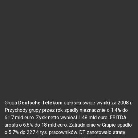
Grupa
Deutsche Telekom
ogłosiła swoje wyniki za 2008 r.
Przychody grupy przez rok spadły nieznacznie o 1.4% do
61.7 mld euro. Zysk netto wyniósł 1.48 mld euro. EBITDA
urosła o 6.6% do 18 mld euro. Zatrudnienie w Grupie spadło
o 5.7% do 227.4 tys. pracowników. DT zanotowało stratę