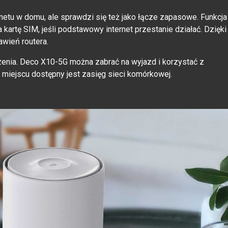
tu w domu, ale sprawdzi się też jako łącze zapasowe. Funkcja
 kartę SIM, jeśli podstawowy internet przestanie działać. Dzięki
awień routera.
zenia. Deco X10-5G można zabrać na wyjazd i korzystać z
 miejscu dostępny jest zasięg sieci komórkowej.