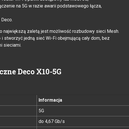
ełączenie na 5G w razie awarii podstawowego łącza,
ę Deco.
go największą zaletą jest możliwość rozbudowy sieci Mesh.
i stworzyć jedną sieć Wi-Fi obejmującą cały dom, bez
i sieciami.
iczne Deco X10-5G
Informacja
5G
do 4,67 Gb/s