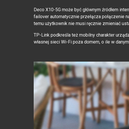
Deco X10-5G może być głównym źródłem interne
failover automatycznie przełącza połączenie na
temu użytkownik nie musi ręcznie zmieniać ust
TP-Link podkreśla też mobilny charakter urząd
własnej sieci Wi-Fi poza domem, o ile w danym