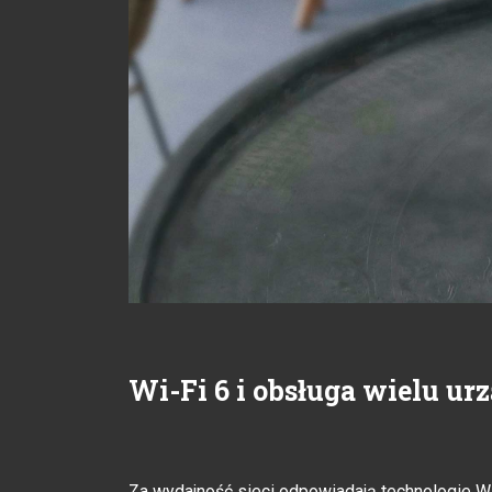
Wi-Fi 6 i obsługa wielu ur
Za wydajność sieci odpowiadają technologie 