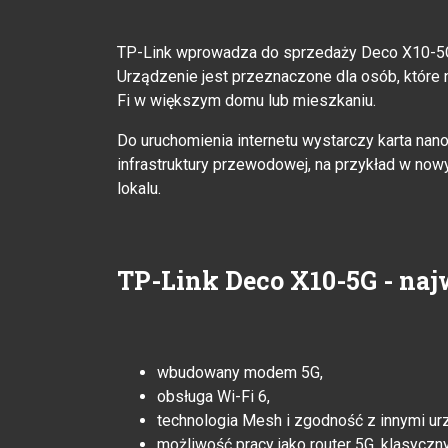
TP-Link wprowadza do sprzedaży Deco X10-5
Urządzenie jest przeznaczone dla osób, które 
Fi w większym domu lub mieszkaniu.
Do uruchomienia internetu wystarczy karta nan
infrastruktury przewodowej, na przykład w n
lokalu.
TP-Link Deco X10-5G - naj
wbudowany modem 5G,
obsługa Wi-Fi 6,
technologia Mesh i zgodność z innymi ur
możliwość pracy jako router 5G, klasyczn