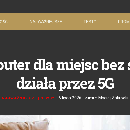
OŚCI
NAJWAŻNIEJSZE
TESTY
PROM
uter dla miejsc bez
działa przez 5G
6 lipca 2026
autor:
Maciej Zakrocki
NAJWAŻNIEJSZE
|
NEWSY