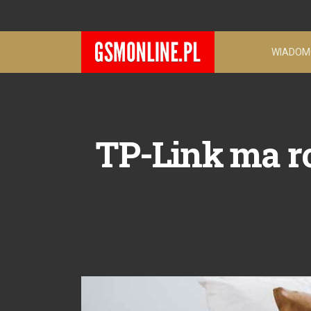
WIADOM
TP-Link ma ro