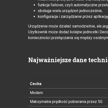
funkcja failover, czyli automatyczne prz
obsługa wielu urządzeń jednocześnie,
konfiguracja i zarządzanie przez aplikacj
Urządzenie może działać samodzielnie, ale je
Użytkownik może dodać kolejne jednostki Deco 
konieczności przełączania się między osobnym
Najważniejsze dane techn
Cecha
Modem
Maksymalna prędkość pobierania przez 5G