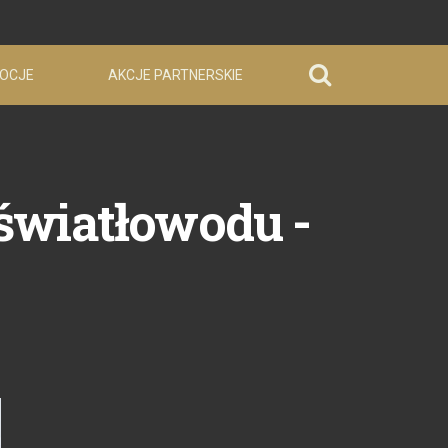
OCJE
AKCJE PARTNERSKIE
 światłowodu -