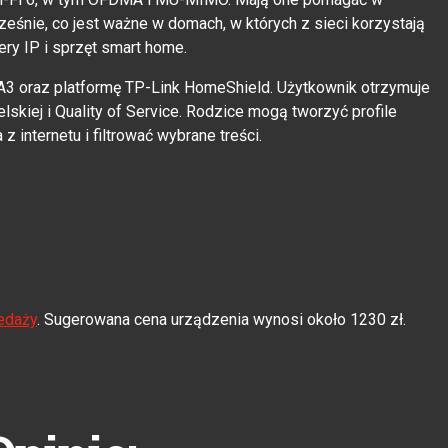
eśnie, co jest ważne w domach, w których z sieci korzystają
ery IP i sprzęt smart home.
3 oraz platformę TP-Link HomeShield. Użytkownik otrzymuje
ielskiej i Quality of Service. Rodzice mogą tworzyć profile
 internetu i filtrować wybrane treści.
edaży
. Sugerowana cena urządzenia wynosi około 1230 zł.