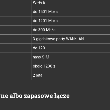
Wi-Fi 6
do 1501 Mb/s
do 1201 Mb/s
do 300 Mb/s
3 gigabitowe porty WAN/LAN
do 120
nano SIM
około 1230 zł
2 lata
wne albo zapasowe łącze