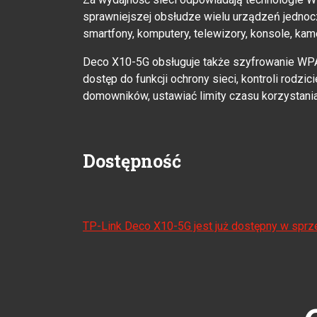
sprawniejszej obsłudze wielu urządzeń jednocz
smartfony, komputery, telewizory, konsole, kam
Deco X10-5G obsługuje także szyfrowanie WPA
dostęp do funkcji ochrony sieci, kontroli rodzic
domowników, ustawiać limity czasu korzystania z
Dostępność
TP-Link Deco X10-5G jest już dostępny w sprz