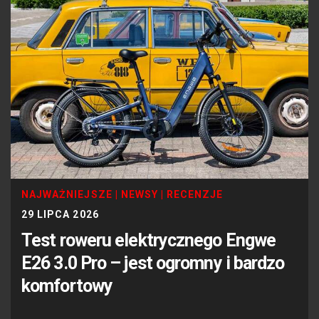
NAJWAŻNIEJSZE
|
NEWSY
|
RECENZJE
29 LIPCA 2026
Test roweru elektrycznego Engwe
E26 3.0 Pro – jest ogromny i bardzo
komfortowy