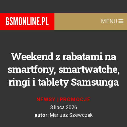
MENU
Weekend z rabatami na
smartfony, smartwatche,
ringi i tablety Samsunga
NEWSY
|
PROMOCJE
3 lipca 2026
autor:
Mariusz Szewczak