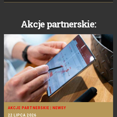
Akcje partnerskie:
AKCJE PARTNERSKIE
|
NEWSY
22 LIPCA 2026