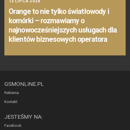
13 LIPCA 2026
Orange to nie tylko światłowody i
komórki – rozmawiamy o
najnowocześniejszych usługach dla
klientów biznesowych operatora
GSMONLINE.PL
Reklama
Kontakt
JESTEŚMY NA:
Facebook