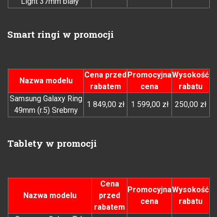
Light 37mm biały
Smart ringi w promocji
Cena przed
Promocyjna
Wysokość
Nazwa modelu
rabatem
cena
rabatu
Samsung Galaxy Ring
1 849,00 zł
1 599,00 zł
250,00 zł
49mm (r.5) Srebrny
Tablety w promocji
Cena
Promocyjna
Wysokość
Nazwa modelu
przed
cena
rabatu
rabatem