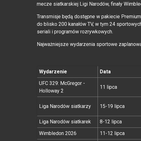
mecze siatkarskiej Ligi Narodów, finały Wimbl
Transmisje będą dostępne w pakiecie Premium S
do blisko 200 kanałów TV, w tym 24 sportowych
seriali i programów rozrywkowych.
Najważniejsze wydarzenia sportowe zaplanowa
Wydarzenie
Data
UFC 329: McGregor -
11 lipca
Holloway 2
Liga Narodów siatkarzy
15-19 lipca
Liga Narodów siatkarek
8-12 lipca
Wimbledon 2026
11-12 lipca