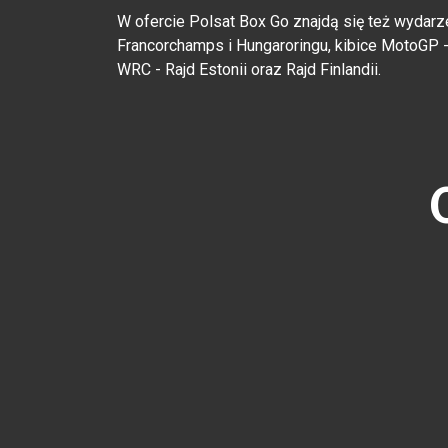
W ofercie Polsat Box Go znajdą się też wydarz
Francorchamps i Hungaroringu, kibice MotoGP -
WRC - Rajd Estonii oraz Rajd Finlandii.