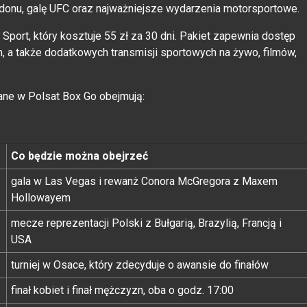
edonu, galę UFC oraz najważniejsze wydarzenia motorsportowe.
port, który kosztuje 55 zł za 30 dni. Pakiet zapewnia dostęp
, a także dodatkowych transmisji sportowych na żywo, filmów,
ne w Polsat Box Go obejmują:
Co będzie można obejrzeć
gala w Las Vegas i rewanż Conora McGregora z Maxem
Hollowayem
mecze reprezentacji Polski z Bułgarią, Brazylią, Francją i
USA
turniej w Osace, który zdecyduje o awansie do finałów
finał kobiet i finał mężczyzn, oba o godz. 17:00