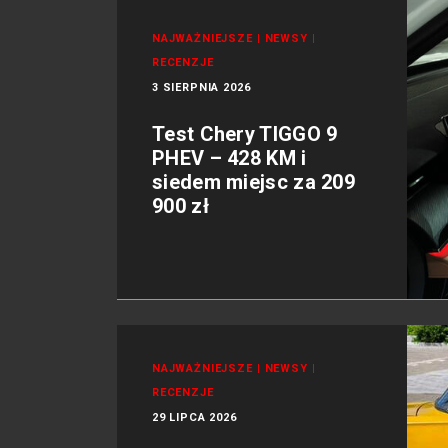
NAJWAŻNIEJSZE
|
NEWSY
|
RECENZJE
3 SIERPNIA 2026
Test Chery TIGGO 9
PHEV – 428 KM i
siedem miejsc za 209
900 zł
NAJWAŻNIEJSZE
|
NEWSY
|
RECENZJE
29 LIPCA 2026