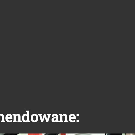
mendowane: