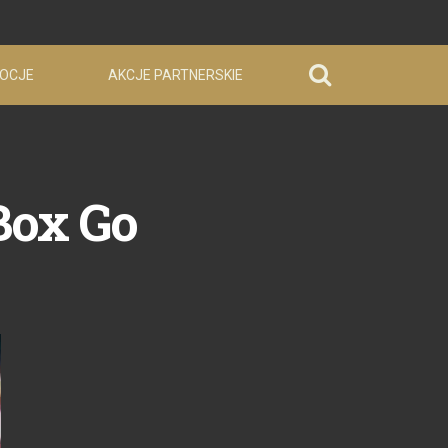
OCJE
AKCJE PARTNERSKIE
Box Go