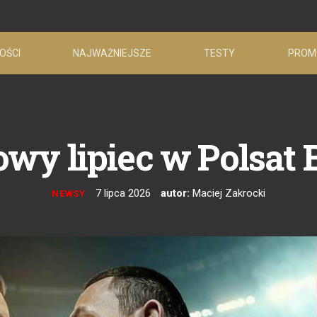
OŚCI
NAJWAŻNIEJSZE
TESTY
PROM
owy lipiec w Polsat 
7 lipca 2026
autor:
Maciej Zakrocki
NEWSY