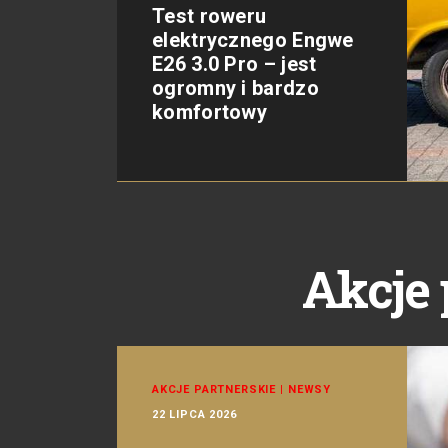
Test roweru
elektrycznego Engwe
E26 3.0 Pro – jest
ogromny i bardzo
komfortowy
Akcje 
AKCJE PARTNERSKIE
|
NEWSY
22 LIPCA 2026