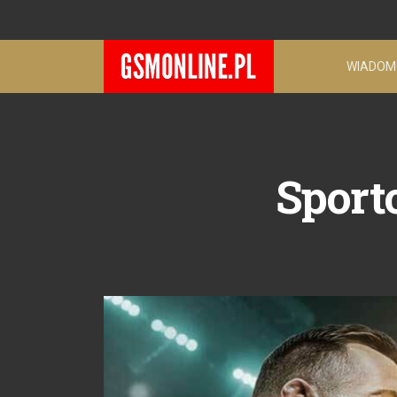
WIADOM
Sport