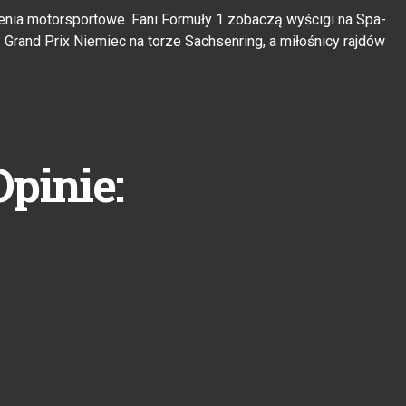
enia motorsportowe. Fani Formuły 1 zobaczą wyścigi na Spa-
 Grand Prix Niemiec na torze Sachsenring, a miłośnicy rajdów
Opinie: