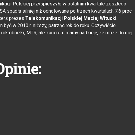
acji Polskiej przyspieszyło w ostatnim kwartale zeszłego
A spadła silniej niż odnotowane po trzech kwartałach 7,6 proc.
uters prezes
Telekomunikacji Polskiej Maciej Witucki
.
być w 2010 r. niższy, patrząc rok do roku. Oczywiście
rok obniżkę MTR, ale zarazem mamy nadzieję, że może do niej
Opinie: