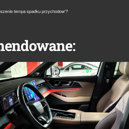
ieszenie tempa spadku przychodow'?
mendowane: