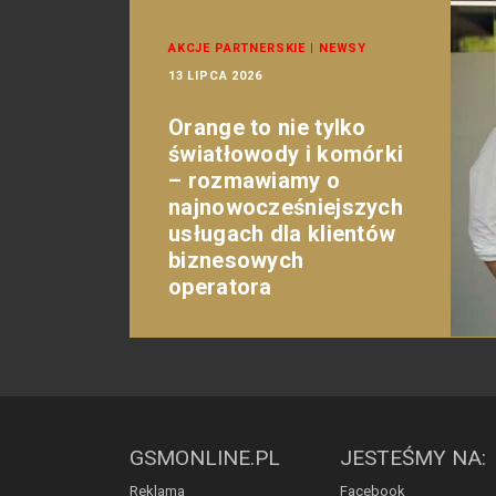
AKCJE PARTNERSKIE
|
NEWSY
13 LIPCA 2026
Orange to nie tylko
światłowody i komórki
– rozmawiamy o
najnowocześniejszych
usługach dla klientów
biznesowych
operatora
GSMONLINE.PL
JESTEŚMY NA:
Reklama
Facebook