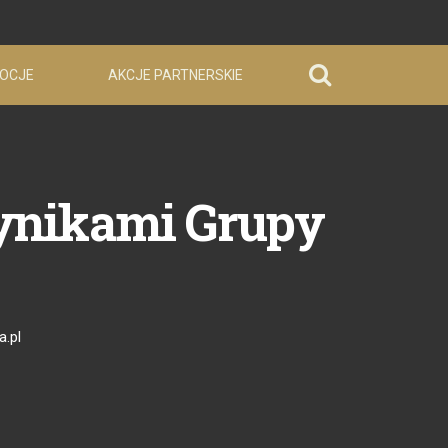
OCJE
AKCJE PARTNERSKIE
wynikami Grupy
a.pl