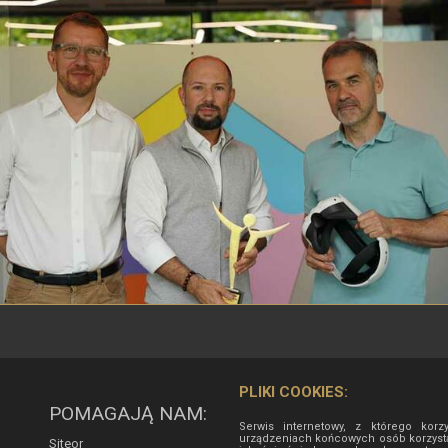
PLIKI COOKIES:
POMAGAJĄ NAM:
Serwis internetowy, z którego korz
urządzeniach końcowych osób korzysta
Siteor