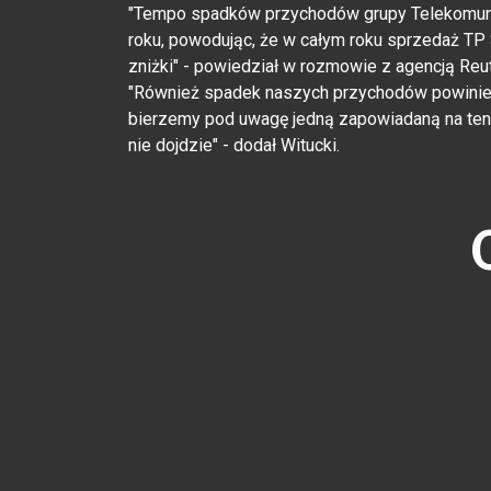
"Tempo spadków przychodów grupy Telekomunik
roku, powodując, że w całym roku sprzedaż TP S
zniżki" - powiedział w rozmowie z agencją Re
"Również spadek naszych przychodów powinien 
bierzemy pod uwagę jedną zapowiadaną na ten 
nie dojdzie" - dodał Witucki.