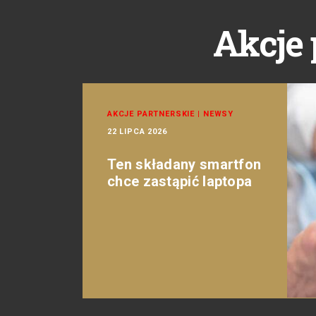
Akcje 
AKCJE PARTNERSKIE
|
NEWSY
22 LIPCA 2026
Ten składany smartfon
chce zastąpić laptopa