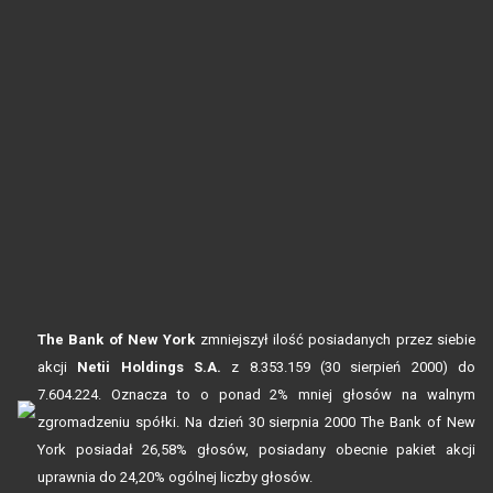
The Bank of New York
zmniejszył ilość posiadanych przez siebie
akcji
Netii Holdings S.A.
z 8.353.159 (30 sierpień 2000) do
7.604.224. Oznacza to o ponad 2% mniej głosów na walnym
zgromadzeniu spółki. Na dzień 30 sierpnia 2000 The Bank of New
York posiadał 26,58% głosów, posiadany obecnie pakiet akcji
uprawnia do 24,20% ogólnej liczby głosów.