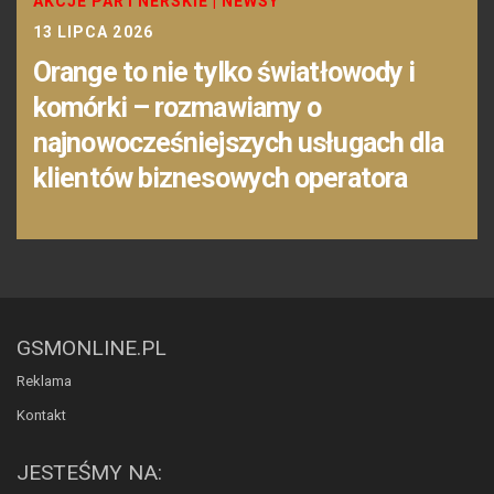
AKCJE PARTNERSKIE
|
NEWSY
13 LIPCA 2026
Orange to nie tylko światłowody i
komórki – rozmawiamy o
najnowocześniejszych usługach dla
klientów biznesowych operatora
GSMONLINE.PL
Reklama
Kontakt
JESTEŚMY NA: