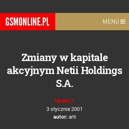
MENU
Zmiany w kapitale
akcyjnym Netii Holdings
S.A.
NEWSY
3 stycznia 2001
autor:
arti