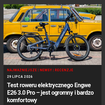
NAJWAŻNIEJSZE
|
NEWSY
|
RECENZJE
29 LIPCA 2026
Test roweru elektrycznego Engwe
E26 3.0 Pro – jest ogromny i bardzo
komfortowy