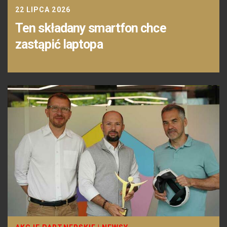
22 LIPCA 2026
Ten składany smartfon chce
zastąpić laptopa