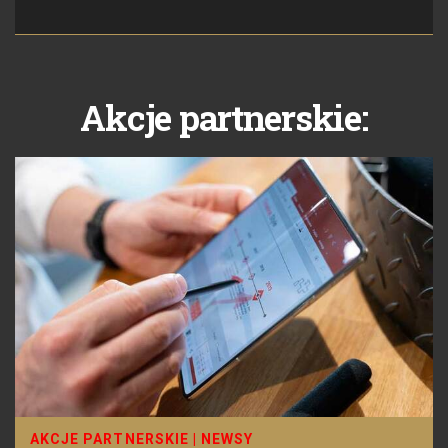
Akcje partnerskie:
AKCJE PARTNERSKIE
|
NEWSY