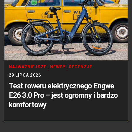
NAJWAŻNIEJSZE
|
NEWSY
|
RECENZJE
29 LIPCA 2026
Test roweru elektrycznego Engwe
E26 3.0 Pro – jest ogromny i bardzo
komfortowy