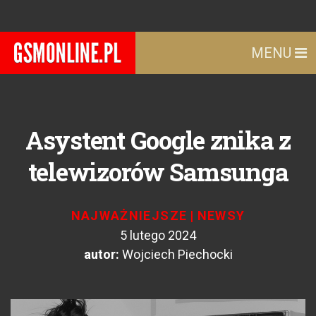
MENU
Asystent Google znika z
telewizorów Samsunga
NAJWAŻNIEJSZE
|
NEWSY
5 lutego 2024
autor:
Wojciech Piechocki