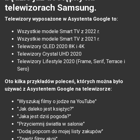
telewizorach Samsung.
Telewizory wyposażone w Asystenta Google to:
Wszystkie modele Smart TV z 2022 r.
Wszystkie modele Smart TV z 2021 r.
Telewizory QLED 2020 8K i 4K
Telewizory Crystal UHD 2020
Telewizory Lifestyle 2020 (Frame, Serif, Terrace i
Sero)
Oto kilka przykładów poleceń, których można było
używać z Asystentem Google na telewizorze:
"Wyszukaj filmy o jodze na YouTube"
"Jak daleko jest księżyc?"
"Jaka jest dziś pogoda?"
"Przyciemnij światła w salonie"
"Dodaj popcorn do mojej listy zakupów"
"Znajdź filmy akcji"