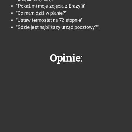
"Pokaż mi moje zdjęcia z Brazylii"
"Co mam dziś w planie?"
"Ustaw termostat na 72 stopnie"
"Gdzie jest najbliższy urząd pocztowy?".
Opinie: