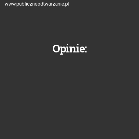
www.publiczneodtwarzanie.pl
.
Opinie: