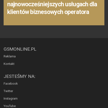
najnowocześniejszych usługach dla
klientów biznesowych operatora
GSMONLINE.PL
Reklama
Kontakt
JESTEŚMY NA:
Facebook
Twitter
Instagram
YouTube