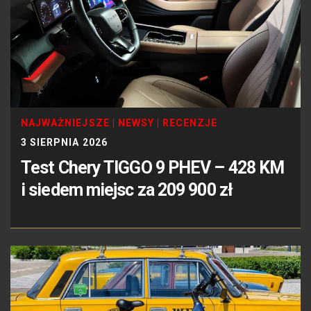
NAJWAŻNIEJSZE
|
NEWSY
|
RECENZJE
3 SIERPNIA 2026
Test Chery TIGGO 9 PHEV – 428 KM
i siedem miejsc za 209 900 zł