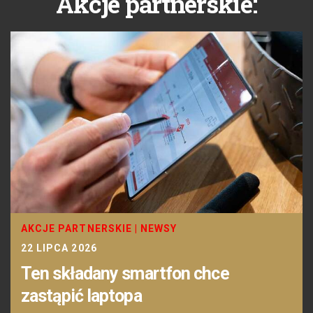
Akcje partnerskie:
AKCJE PARTNERSKIE
|
NEWSY
22 LIPCA 2026
Ten składany smartfon chce
zastąpić laptopa