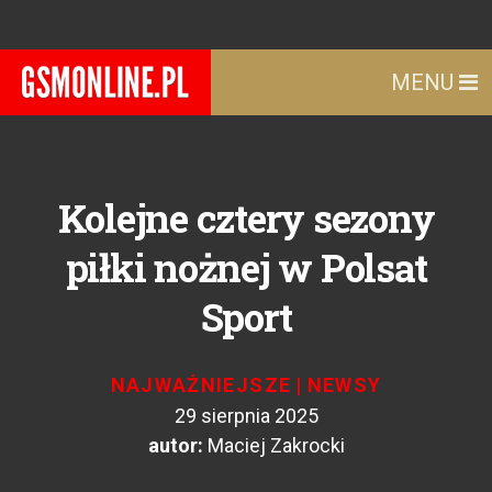
MENU
Kolejne cztery sezony
piłki nożnej w Polsat
Sport
NAJWAŻNIEJSZE
|
NEWSY
29 sierpnia 2025
autor:
Maciej Zakrocki