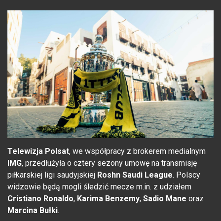
Telewizja Polsat
, we współpracy z brokerem medialnym
IMG
, przedłużyła o cztery sezony umowę na transmisję
piłkarskiej ligi saudyjskiej
Roshn Saudi League
. Polscy
widzowie będą mogli śledzić mecze m.in. z udziałem
Cristiano Ronaldo
,
Karima Benzemy
,
Sadio Mane
oraz
Marcina Bułki
.