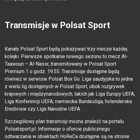
Transmisje w Polsat Sport
Kanały Polsat Sport będą pokazywać trzy mecze każdej
kolejki. Pierwsze spotkanie nowego sezonu to mecz Al-
Taawoun
– Al-Nassr, transmitowany w Polsat Sport
Premium 1 o godz. 19:55. Transmisje dost
ępne będą
r
ównie
ż w serwisie Polsat Box Go. Liga saudyjska to jedna
z wielu lig dostępnych w Polsat Sport, obok rozgrywek
krajowych i międzynarodowych, takich jak Liga Europy UEFA,
Liga Konferencji UEFA, niemiecka Bundesliga, holenderska
Eredivisie czy Liga Narod
ów UEFA.
Szczegó
łowy plan transmisji można znaleźć na portalu
Polsatsport.pl. Informacje o ofercie publicznego
odtwarzania w obiektach HoReCa dostępne są na stronie