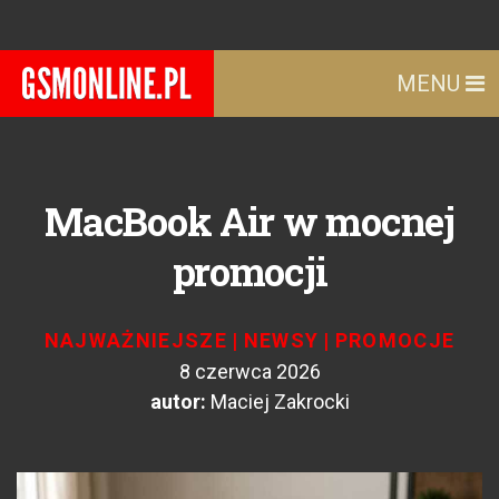
MENU
MacBook Air w mocnej
promocji
NAJWAŻNIEJSZE
|
NEWSY
|
PROMOCJE
8 czerwca 2026
autor:
Maciej Zakrocki