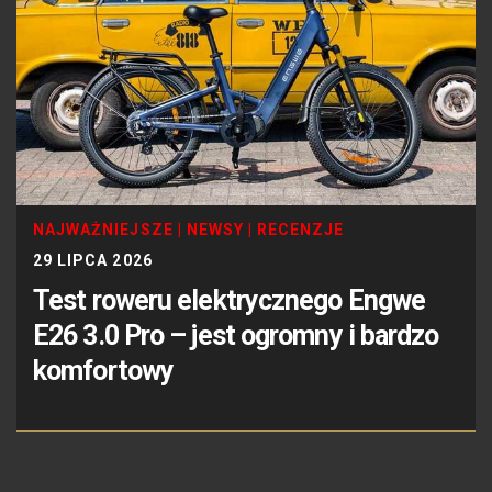
NAJWAŻNIEJSZE
|
NEWSY
|
RECENZJE
29 LIPCA 2026
Test roweru elektrycznego Engwe
E26 3.0 Pro – jest ogromny i bardzo
komfortowy