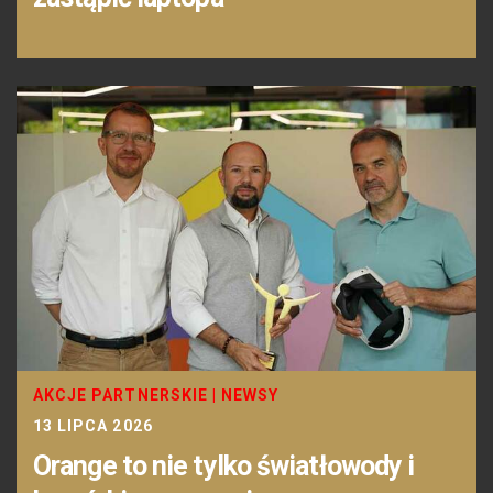
AKCJE PARTNERSKIE
|
NEWSY
13 LIPCA 2026
Orange to nie tylko światłowody i