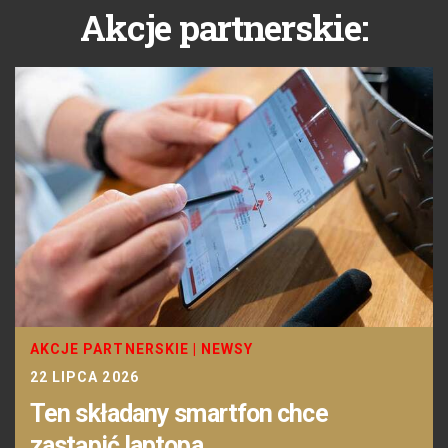
Akcje partnerskie:
AKCJE PARTNERSKIE
|
NEWSY
22 LIPCA 2026
Ten składany smartfon chce
zastąpić laptopa