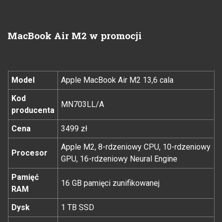
MacBook Air M2 w promocji
Model
Apple MacBook Air M2 13,6 cala
Kod
MN703LL/A
producenta
Cena
3499 zł
Apple M2, 8-rdzeniowy CPU, 10-rdzeniowy
Procesor
GPU, 16-rdzeniowy Neural Engine
Pamięć
16 GB pamięci zunifikowanej
RAM
Dysk
1 TB SSD