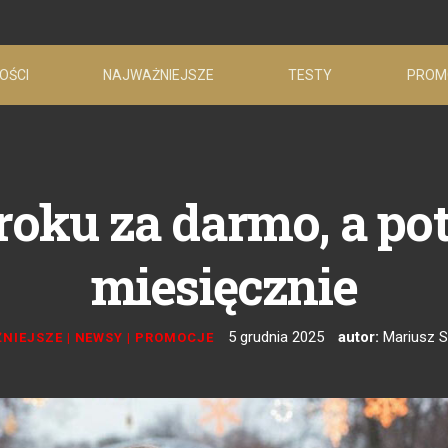
OŚCI
NAJWAŻNIEJSZE
TESTY
PROM
roku za darmo, a pot
miesięcznie
5 grudnia 2025
autor:
Mariusz 
NIEJSZE
|
NEWSY
|
PROMOCJE