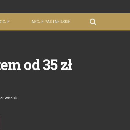
OCJE
AKCJE PARTNERSKIE
em od 35 zł
Szewczak