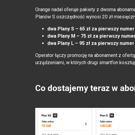
Orange nadal oferuje pakiety z dwoma abonam
Planów S oszczędność wynosi 20 zł miesięczni
dwa Plany S – 65 zł za pierwszy numer i 
dwa Plany M – 75 zł za pierwszy numer 
dwa Plany L – 95 zł za pierwszy numer i
Operator łączy promocję na abonament z ofert
urządzeniami, w których drugi smartfon kosztuj
Co dostajemy teraz w ab