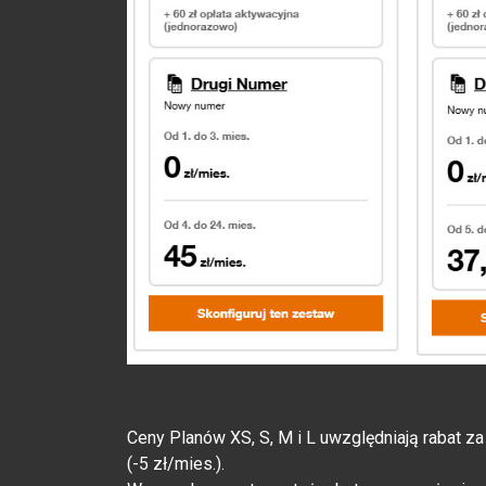
Ceny Planów XS, S, M i L uwzględniają rabat za
(-5 zł/mies.).