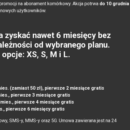
promocji na abonament komórkowy. Akcja potrwa
do 10 grudnia
z nowych użytkowników.
 zyskać nawet 6 miesięcy bez
ależności od wybranego planu.
opcje: XS, S, M i L.
mies. (zamiast 50 zł), pierwsze 2 miesiące gratis
mies., pierwsze 3 miesiące gratis
/mies., pierwsze 4 miesiące gratis
es., pierwsze 6 miesięcy gratis
mowy, SMS-y, MMS-y oraz 5G. Umowa zawierana jest na 24