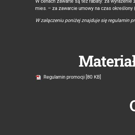
W cenach zawarte są też rabaty: za wyrażenie 
mies. – za zawarcie umowy na czas określony (
W załączeniu poniżej znajduje się regulamin p
Materia
Regulamin promocji [80 KB]