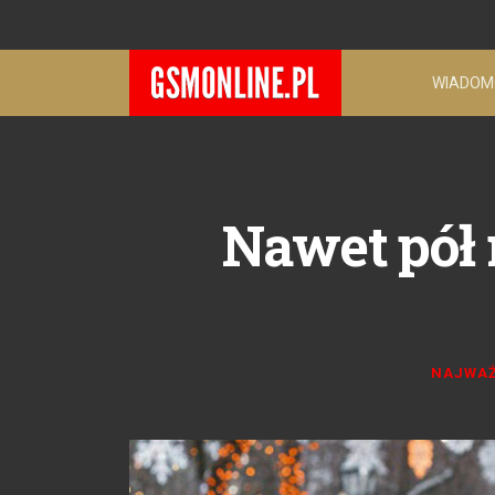
WIADOM
Nawet pół 
NAJWAŻ