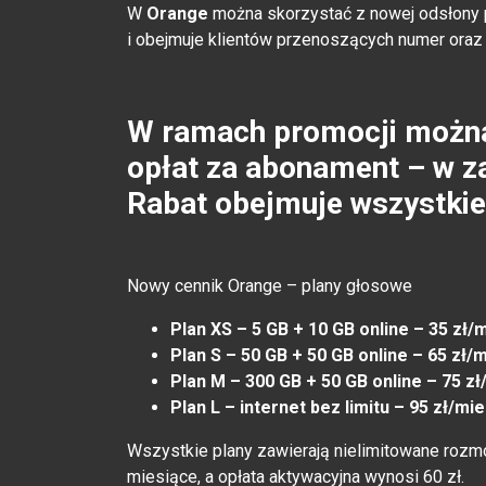
W
Orange
można skorzystać z nowej odsłony 
i obejmuje klientów przenoszących numer ora
W ramach promocji można
opłat za abonament – w z
Rabat obejmuje wszystkie 
Nowy cennik Orange – plany głosowe
Plan XS – 5 GB + 10 GB online – 35 zł/
Plan S – 50 GB + 50 GB online – 65 zł/
Plan M – 300 GB + 50 GB online – 75 zł
Plan L – internet bez limitu – 95 zł/mi
Wszystkie plany zawierają nielimitowane roz
miesiące, a opłata aktywacyjna wynosi 60 zł.