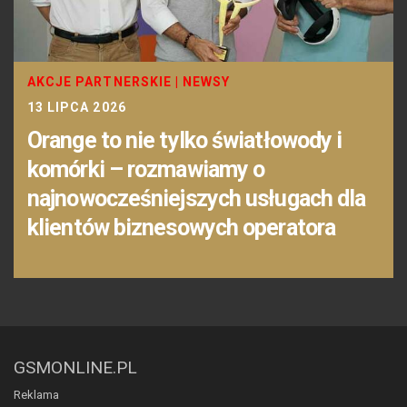
AKCJE PARTNERSKIE
|
NEWSY
13 LIPCA 2026
Orange to nie tylko światłowody i
komórki – rozmawiamy o
najnowocześniejszych usługach dla
klientów biznesowych operatora
GSMONLINE.PL
Reklama