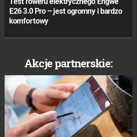
Test roweru elektrycznego Engwe
E26 3.0 Pro – jest ogromny i bardzo
komfortowy
Akcje partnerskie: