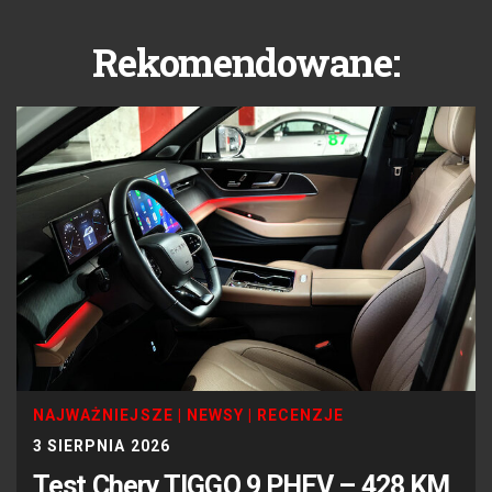
Rekomendowane:
NAJWAŻNIEJSZE
|
NEWSY
|
RECENZJE
3 SIERPNIA 2026
Test Chery TIGGO 9 PHEV – 428 KM