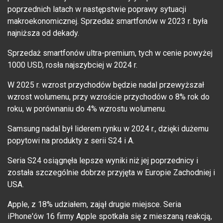
poprzednich latach w następstwie poprawy sytuacji
makroekonomicznej. Sprzedaż smartfonów w 2023 r. była
najniższa od dekady.
Sprzedaż smartfonów ultra-premium, tych w cenie powyżej
1000 USD, rosła najszybciej w 2024 r.
W 2025 r. wzrost przychodów będzie nadal przewyższał
wzrost wolumenu, przy wzroście przychodów o 8% rok do
roku, w porównaniu do 4% wzrostu wolumenu.
Samsung nadal był liderem rynku w 2024 r., dzięki dużemu
popytowi na produkty z serii S24 i A.
Seria S24 osiągnęła lepsze wyniki niż jej poprzednicy i
została szczególnie dobrze przyjęta w Europie Zachodniej i
USA.
Apple, z 18% udziałem, zajął drugie miejsce. Seria
iPhone'ów 16 firmy Apple spotkała się z mieszaną reakcją,