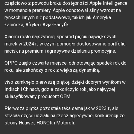
częściowo z powodu braku dostępności Apple Intelligence
w momencie premiery. Apple odnotował silny wzrost na
rynkach innych niż podstawowe, takich jak Ameryka
Łacińska, Afryka i Azja-Pacyfik.
Xiaomi rosło najszybciej spośród pięciu największych
marek w 2024 r., w czym pomogło dostosowanie portfolio,
nacisk na premium i agresywne działania promocyjne.
OPPO zajęło czwarte miejsce, odnotowując spadek rok do
roku, ale zakończyło rok z większą dynamiką.
vivo zamknęło pierwszą piątkę, dzięki dobrym wynikom w
Indiach i Chinach, gdzie zakończyło rok jako najwyżej
sklasyfikowany producent OEM.
Pierwsza piątka pozostała taka sama jak w 2023 r., ale
straciła część udziału na rzecz agresywnej konkurencji ze
strony Huawei, HONOR i Motoroli.