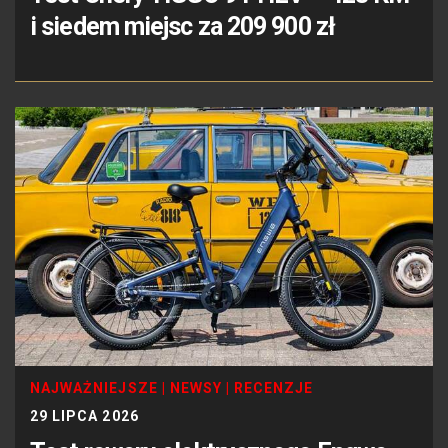
i siedem miejsc za 209 900 zł
NAJWAŻNIEJSZE
|
NEWSY
|
RECENZJE
29 LIPCA 2026