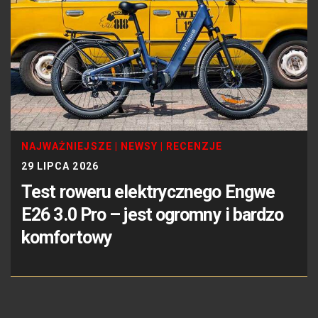
NAJWAŻNIEJSZE
|
NEWSY
|
RECENZJE
29 LIPCA 2026
Test roweru elektrycznego Engwe
E26 3.0 Pro – jest ogromny i bardzo
komfortowy