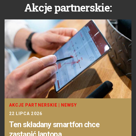
Akcje partnerskie:
AKCJE PARTNERSKIE
|
NEWSY
22 LIPCA 2026
Ten składany smartfon chce
zastąpić laptopa