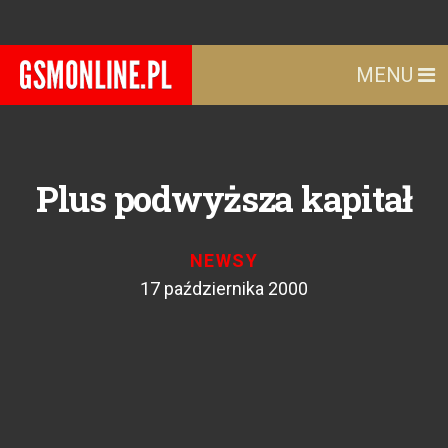
MENU
Plus podwyższa kapitał
NEWSY
17 października 2000