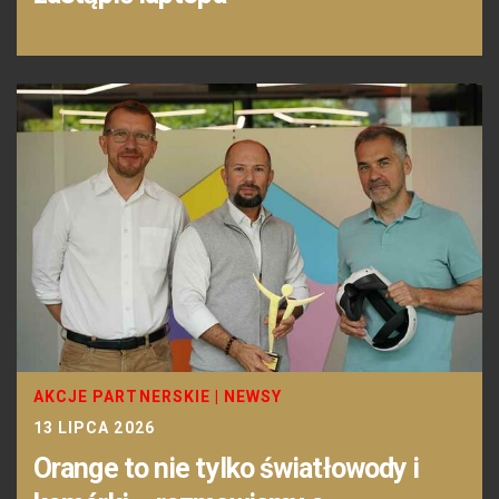
AKCJE PARTNERSKIE
|
NEWSY
13 LIPCA 2026
Orange to nie tylko światłowody i