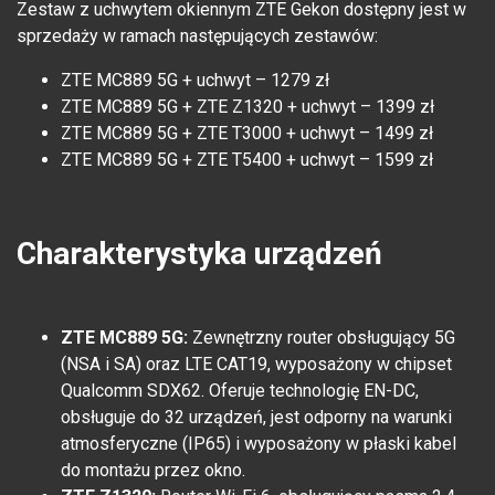
Zestaw z uchwytem okiennym ZTE Gekon dostępny jest w
sprzedaży w ramach następujących zestawów:
ZTE MC889 5G + uchwyt – 1279 zł
ZTE MC889 5G + ZTE Z1320 + uchwyt – 1399 zł
ZTE MC889 5G + ZTE T3000 + uchwyt – 1499 zł
ZTE MC889 5G + ZTE T5400 + uchwyt – 1599 zł
Charakterystyka urządzeń
ZTE MC889 5G:
Zewnętrzny router obsługujący 5G
(NSA i SA) oraz LTE CAT19, wyposażony w chipset
Qualcomm SDX62. Oferuje technologię EN-DC,
obsługuje do 32 urządzeń, jest odporny na warunki
atmosferyczne (IP65) i wyposażony w płaski kabel
do montażu przez okno.