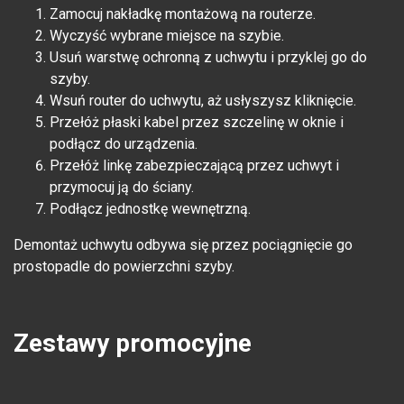
Zamocuj nakładkę montażową na routerze.
Wyczyść wybrane miejsce na szybie.
Usuń warstwę ochronną z uchwytu i przyklej go do
szyby.
Wsuń router do uchwytu, aż usłyszysz kliknięcie.
Przełóż płaski kabel przez szczelinę w oknie i
podłącz do urządzenia.
Przełóż linkę zabezpieczającą przez uchwyt i
przymocuj ją do ściany.
Podłącz jednostkę wewnętrzną.
Demontaż uchwytu odbywa się przez pociągnięcie go
prostopadle do powierzchni szyby.
Zestawy promocyjne