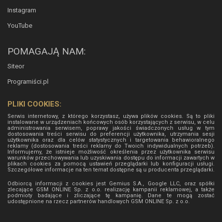
Instagram
YouTube
POMAGAJĄ NAM:
Siteor
Programiści.pl
PLIKI COOKIES:
Serwis internetowy, z którego korzystasz, używa plików cookies. Są to pliki
instalowane w urządzeniach końcowych osób korzystających z serwisu, w celu
administrowania serwisem, poprawy jakości świadczonych usług w tym
dostosowania treści serwisu do preferencji użytkownika, utrzymania sesji
użytkownika oraz dla celów statystycznych i targetowania behawioralnego
reklamy (dostosowania treści reklamy do Twoich indywidualnych potrzeb).
Informujemy, że istnieje możliwość określenia przez użytkownika serwisu
warunków przechowywania lub uzyskiwania dostępu do informacji zawartych w
plikach cookies za pomocą ustawień przeglądarki lub konfiguracji usługi.
Szczegółowe informacje na ten temat dostępne są u producenta przeglądarki.
Odbiorcą informacji z cookies jest Gemius S.A., Google LLC, oraz spółki
zlecające GSM ONLINE Sp. z o.o. realizację kampanii reklamowej, a także
podmioty badające i zliczające tę kampanię. Dane te mogą zostać
udostępnione na rzecz partnerów handlowych
GSM ONLINE Sp. z o.o.