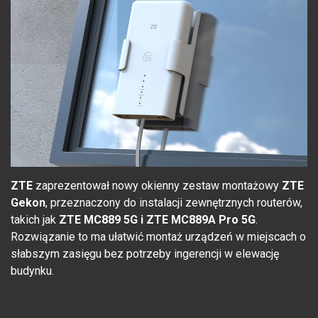
ZTE
zaprezentował nowy okienny zestaw montażowy
ZTE
Gekon
, przeznaczony do instalacji zewnętrznych routerów,
takich jak
ZTE MC889 5G i
ZTE MC889A Pro 5G
.
Rozwiązanie to ma ułatwić montaż urządzeń w miejscach o
słabszym zasięgu bez potrzeby ingerencji w elewację
budynku.