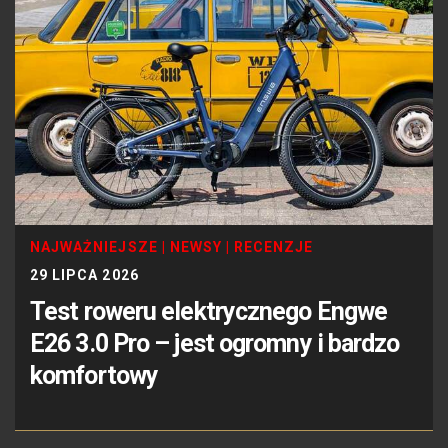
NAJWAŻNIEJSZE
|
NEWSY
|
RECENZJE
29 LIPCA 2026
Test roweru elektrycznego Engwe
E26 3.0 Pro – jest ogromny i bardzo
komfortowy