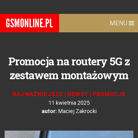
MENU
Promocja na routery 5G z
zestawem montażowym
NAJWAŻNIEJSZE
|
NEWSY
|
PROMOCJE
11 kwietnia 2025
autor:
Maciej Zakrocki