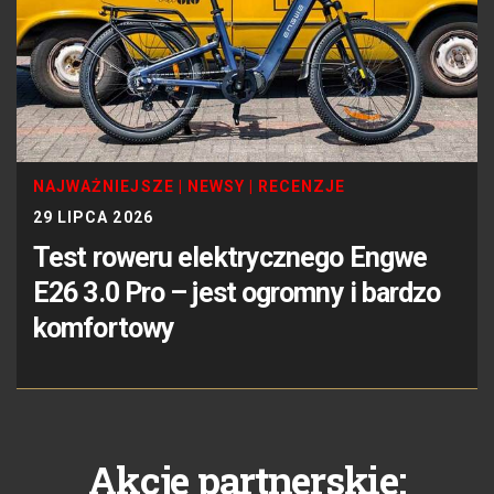
NAJWAŻNIEJSZE
|
NEWSY
|
RECENZJE
29 LIPCA 2026
Test roweru elektrycznego Engwe
E26 3.0 Pro – jest ogromny i bardzo
komfortowy
Akcje partnerskie: