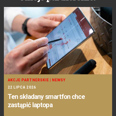
AKCJE PARTNERSKIE
|
NEWSY
22 LIPCA 2026
Ten składany smartfon chce
zastąpić laptopa