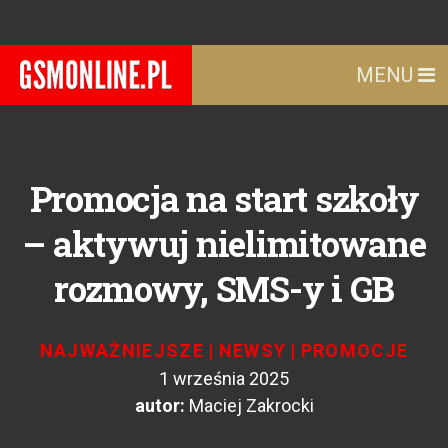
MENU
Promocja na start szkoły
– aktywuj nielimitowane
rozmowy, SMS-y i GB
NAJWAŻNIEJSZE
|
NEWSY
|
PROMOCJE
1 września 2025
autor:
Maciej Zakrocki