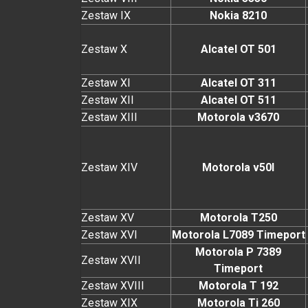
Zestaw IX
Nokia 8210
Zestaw X
Alcatel OT 501
Zestaw XI
Alcatel OT 311
Zestaw XII
Alcatel OT 511
Zestaw XIII
Motorola v3670
Zestaw XIV
Motorola v50l
Zestaw XV
Motorola T250
Zestaw XVI
Motorola L7089 Timeport
Motorola P 7389
Zestaw XVII
Timeport
Zestaw XVIII
Motorola T 192
Zestaw XIX
Motorola Ti 260