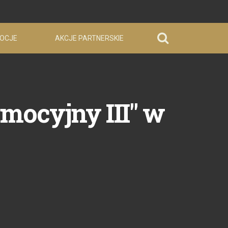
OCJE
AKCJE PARTNERSKIE
mocyjny III" w