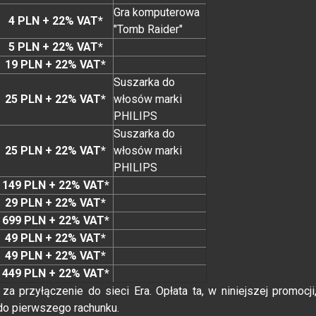
Gra komputerowa
4 PLN + 22% VAT*
"Tomb Raider"
5 PLN + 22% VAT*
19 PLN + 22% VAT*
Suszarka do
25 PLN + 22% VAT*
włosów marki
PHILIPS
Suszarka do
25 PLN + 22% VAT*
włosów marki
PHILIPS
149 PLN + 22% VAT*
29 PLN + 22% VAT*
699 PLN + 22% VAT*
49 PLN + 22% VAT*
49 PLN + 22% VAT*
449 PLN + 22% VAT*
a przyłączenie do sieci Era. Opłata ta, w niniejszej promocji
a do pierwszego rachunku.