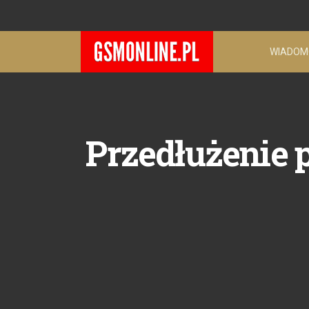
WIADOM
Przedłużenie 