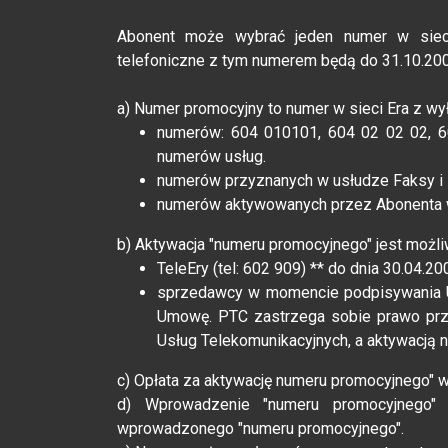
Abonent może wybrać jeden numer w sieci
telefoniczne z tym numerem będą do 31.10.20
a) Numer promocyjny to numer w sieci Era z w
numerów: 604 010101, 604 02 02 02, 6
numerów usług.
numerów przyznanych w usłudze Faksy i
numerów aktywowanych przez Abonenta 
b) Aktywacja "numeru promocyjnego" jest możl
TeleEry (tel: 602 909) ** do dnia 30.04.2
sprzedawcy w momencie podpisywania U
Umowę. PTC zastrzega sobie prawo pr
Usług Telekomunikacyjnych, a aktywacją 
c) Opłata za aktywację numeru promocyjnego" 
d) Wprowadzenie "numeru promocyjnego" 
wprowadzonego "numeru promocyjnego".