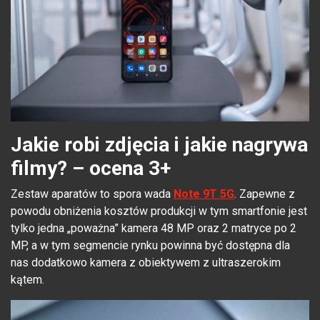
Jakie robi zdjęcia i jakie nagrywa
filmy? – ocena 3+
Zestaw aparatów to spora wada
Note 9T 5G
. Zapewne z
powodu obniżenia kosztów produkcji w tym smartfonie jest
tylko jedna „poważna” kamera 48 MP oraz 2 matryce po 2
MP, a w tym segmencie rynku powinna być dostępna dla
nas dodatkowo kamera z obiektywem z ultraszerokim
kątem.