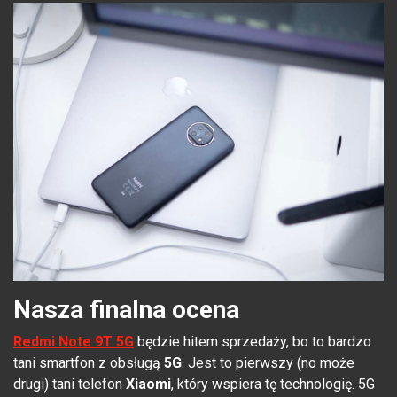
Nasza finalna ocena
Redmi Note 9T 5G
będzie hitem sprzedaży, bo to bardzo
tani smartfon z obsługą
5G
. Jest to pierwszy (no może
drugi) tani telefon
Xiaomi
, który wspiera tę technologię. 5G