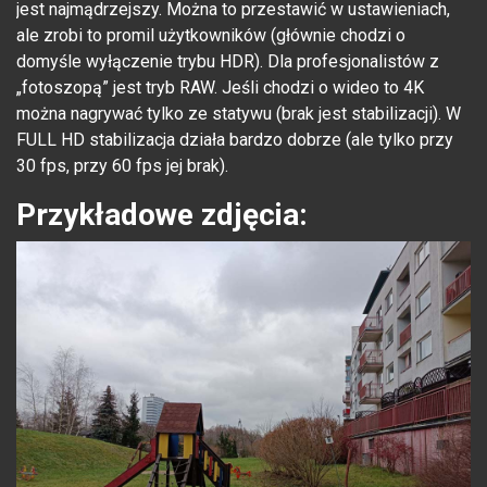
jest najmądrzejszy. Można to przestawić w ustawieniach,
ale zrobi to promil użytkowników (głównie chodzi o
domyśle wyłączenie trybu HDR). Dla profesjonalistów z
„fotoszopą” jest tryb RAW. Jeśli chodzi o wideo to 4K
można nagrywać tylko ze statywu (brak jest stabilizacji). W
FULL HD stabilizacja działa bardzo dobrze (ale tylko przy
30 fps, przy 60 fps jej brak).
Przykładowe zdjęcia: