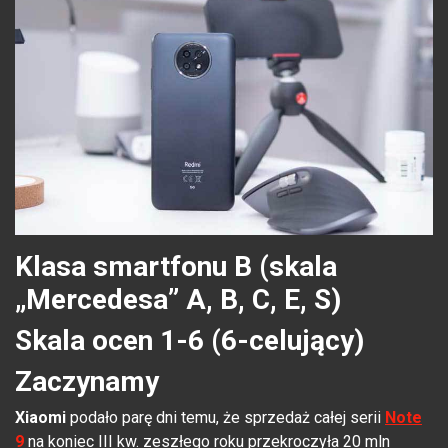
Klasa smartfonu B (skala
„Mercedesa” A, B, C, E, S)
Skala ocen 1-6 (6-celujący)
Zaczynamy
Xiaomi
podało parę dni temu, że sprzedaż całej serii
Note
9
na koniec III kw. zeszłego roku przekroczyła 20 mln