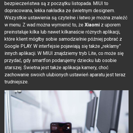
bezpieczeństwa są z początku listopada. MIUI to
dopracowana, lekka nakładka ze świetnym designem.
Wszystkie ustawienia są czytelne i łatwo je można znaleźć
w menu. Z wad można wymienić to, że
Xiaomi
z uporem
preinstaluje kilka lub nawet kilkanaście różnych aplikacji,
które klient mógłby sobie samodzielnie później pobrać z
Google PLAY. W interfejsie pojawiają się także „reklamy”
innych aplikacji. W MIUI znajdziemy tryb Lite, co może się
przydać, gdy smartfon podarujemy dziecku lub osobie
starszej. Świetna jest także aplikacja kamery, choć
zachowanie swoich ulubionych ustawień aparatu jest teraz
trudniejsze.