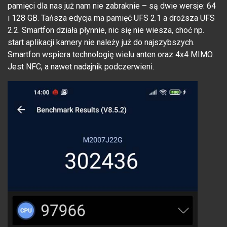
pamięci dla nas już nam nie zabraknie – są dwie wersje: 64
i 128 GB. Tańsza edycja ma pamięć UFS 2.1 a droższa UFS
2.2. Smartfon działa płynnie, nic się nie wiesza, choć np.
start aplikacji kamery nie należy już do najszybszych.
Smartfon wspiera technologię wielu anten oraz 4x4 MIMO.
Jest NFC, a nawet nadajnik podczerwieni.