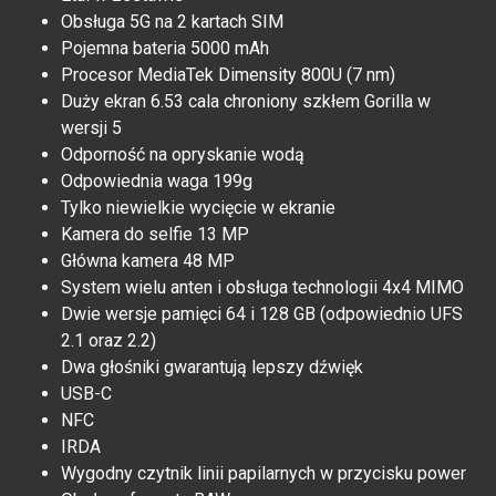
Obsługa 5G na 2 kartach SIM
Pojemna bateria 5000 mAh
Procesor MediaTek Dimensity 800U (7 nm)
Duży ekran 6.53 cala chroniony szkłem Gorilla w
wersji 5
Odporność na opryskanie wodą
Odpowiednia waga 199g
Tylko niewielkie wycięcie w ekranie
Kamera do selfie 13 MP
Główna kamera 48 MP
System wielu anten i obsługa technologii 4x4 MIMO
Dwie wersje pamięci 64 i 128 GB (odpowiednio UFS
2.1 oraz 2.2)
Dwa głośniki gwarantują lepszy dźwięk
USB-C
NFC
IRDA
Wygodny czytnik linii papilarnych w przycisku power