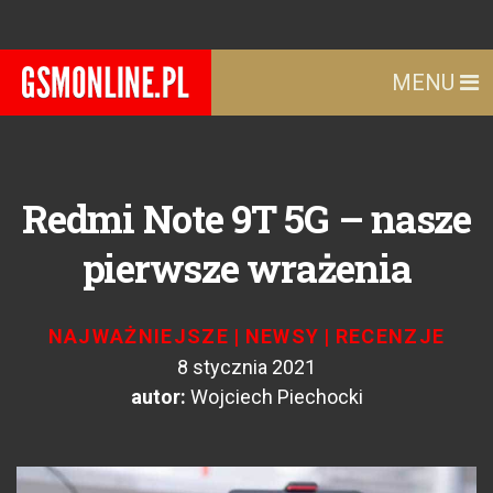
MENU
Redmi Note 9T 5G – nasze
pierwsze wrażenia
NAJWAŻNIEJSZE
|
NEWSY
|
RECENZJE
8 stycznia 2021
autor:
Wojciech Piechocki