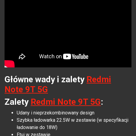
Główne wady i zalety
Redmi
Note 9T 5G
Zalety
Redmi Note 9T 5G
:
Udany i nieprzekombinowany design
Szybka ładowarka 22.5W w zestawie (w specyfikacji
ładowanie do 18W)
Etui w zestawie