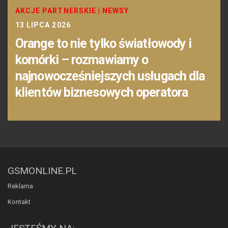
AKCJE PARTNERSKIE
|
NEWSY
13 LIPCA 2026
Orange to nie tylko światłowody i
komórki – rozmawiamy o
najnowocześniejszych usługach dla
klientów biznesowych operatora
GSMONLINE.PL
Reklama
Kontakt