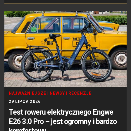
NAJWAŻNIEJSZE
|
NEWSY
|
RECENZJE
29 LIPCA 2026
Test roweru elektrycznego Engwe
E26 3.0 Pro – jest ogromny i bardzo
komfortowy