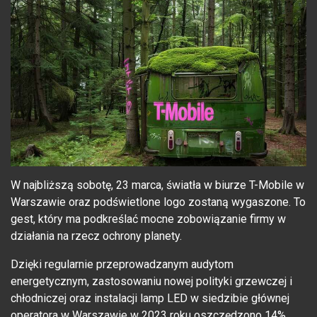
W najbliższą sobotę, 23 marca, światła w biurze T-Mobile w
Warszawie oraz podświetlone logo zostaną wygaszone. To
gest, który ma podkreślać mocne zobowiązanie firmy w
działania na rzecz ochrony planety.
Dzięki regularnie przeprowadzanym audytom
energetycznym, zastosowaniu nowej polityki grzewczej i
chłodniczej oraz instalacji lamp LED w siedzibie głównej
operatora w Warszawie w 2023 roku oszczędzono 14%