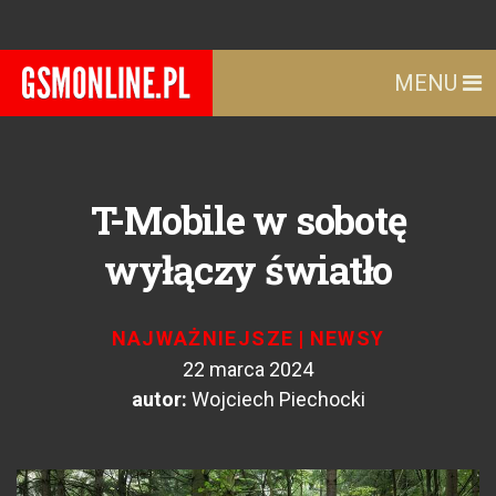
MENU
T-Mobile w sobotę
wyłączy światło
NAJWAŻNIEJSZE
|
NEWSY
22 marca 2024
autor:
Wojciech Piechocki