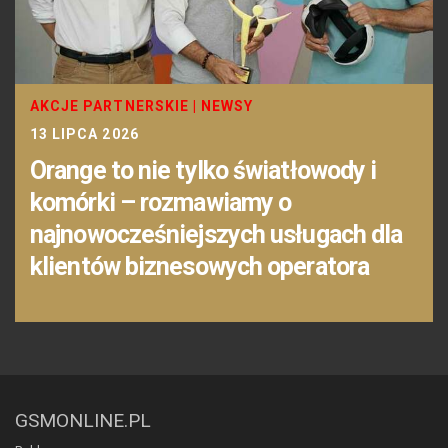
AKCJE PARTNERSKIE
|
NEWSY
13 LIPCA 2026
Orange to nie tylko światłowody i
komórki – rozmawiamy o
najnowocześniejszych usługach dla
klientów biznesowych operatora
GSMONLINE.PL