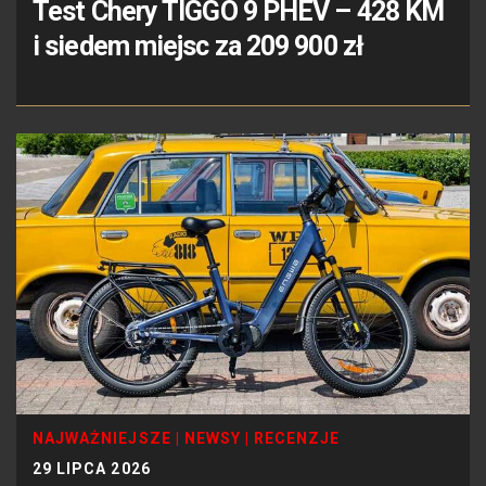
Test Chery TIGGO 9 PHEV – 428 KM
i siedem miejsc za 209 900 zł
NAJWAŻNIEJSZE
|
NEWSY
|
RECENZJE
29 LIPCA 2026