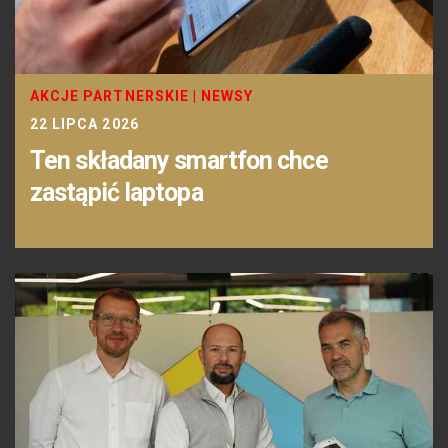
AKCJE PARTNERSKIE
|
NEWSY
22 LIPCA 2026
Ten składany smartfon chce
zastąpić laptopa