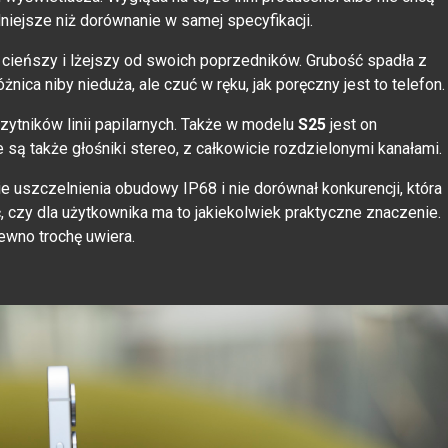
udniejsze niż dorównanie w samej specyfikacji.
i cieńszy i lżejszy od swoich poprzedników. Grubość spadła z
ica niby nieduża, ale czuć w ręku, jak poręczny jest to telefon.
zytników linii papilarnych. Także w modelu
S25
jest on
 są także głośniki stereo, z całkowicie rozdzielonymi kanałami.
 uszczelnienia obudowy IP68 i nie dorównał konkurencji, która
 czy dla użytkownika ma to jakiekolwiek praktyczne znaczenie.
ewno trochę uwiera.