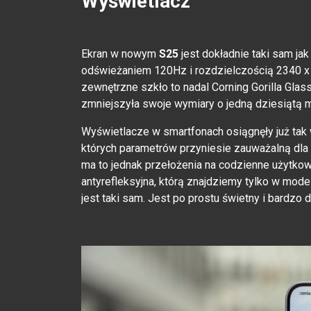
Wyświetlacz
Ekran w nowym
S25
jest dokładnie taki sam ja
odświeżaniem 120Hz i rozdzielczością 2340 x 
zewnętrzne szkło to nadal Corning Gorilla Glas
zmniejszyła swoje wymiary o jedną dziesiątą m
Wyświetlacze w smartfonach osiągnęły już tak 
których parametrów przyniesie zauważalną dla 
ma to jednak przełożenia na codzienne użytko
antyrefleksyjna, którą znajdziemy tylko w mod
jest taki sam. Jest po prostu świetny i bardzo 