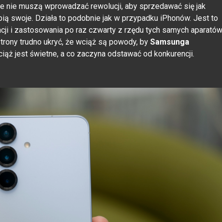
 że nie muszą wprowadzać rewolucji, aby sprzedawać się jak
bią swoje. Działa to podobnie jak w przypadku iPhonów. Jest to
cji i zastosowania po raz czwarty z rzędu tych samych aparató
 strony trudno ukryć, że wciąż są powody, by
Samsunga
ciąż jest świetne, a co zaczyna odstawać od konkurencji.