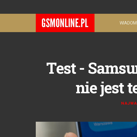
WIADOM
Test - Samsu
nie jest
NAJWA