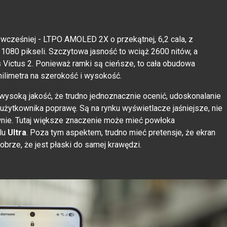
k wcześniej - LTPO AMOLED 2X o przekątnej, 6,2 cala, z
1080 pikseli. Szczytowa jasność to wciąż 2600 nitów, a
s Victus 2. Ponieważ ramki są cieńsze, to cała obudowa
ilimetra na szerokość i wysokość.
wysoką jakość, że trudno jednoznacznie ocenić, udoskonalanie
użytkownika poprawę. Są na rynku wyświetlacze jaśniejsze, nie
wnie. Tutaj większe znaczenie może mieć powłoka
elu
Ultra
. Poza tym aspektem, trudno mieć pretensje, że ekran
dobrze, że jest płaski do samej krawędzi.