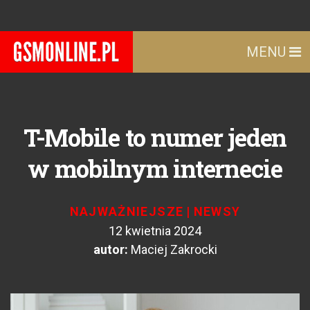
MENU
T-Mobile to numer jeden
w mobilnym internecie
NAJWAŻNIEJSZE
|
NEWSY
12 kwietnia 2024
autor:
Maciej Zakrocki