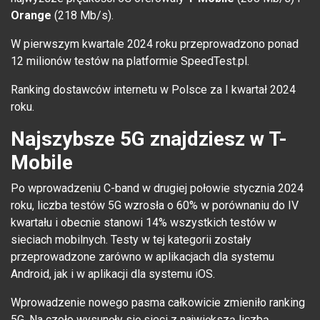
Orange
(218 Mb/s).
W pierwszym kwartale 2024 roku przeprowadzono ponad
12 milionów testów na platformie SpeedTest.pl.
Ranking dostawców internetu w Polsce za I kwartał 2024
roku.
Najszybsze 5G znajdziesz w T-
Mobile
Po wprowadzeniu C-band w drugiej połowie stycznia 2024
roku, liczba testów 5G wzrosła o 60% w porównaniu do IV
kwartału i obecnie stanowi 14% wszystkich testów w
sieciach mobilnych. Testy w tej kategorii zostały
przeprowadzone zarówno w aplikacjach dla systemu
Android, jak i w aplikacji dla systemu iOS.
Wprowadzenie nowego pasma całkowicie zmieniło ranking
5G. Na czoło wysunęły się sieci z największą liczbą