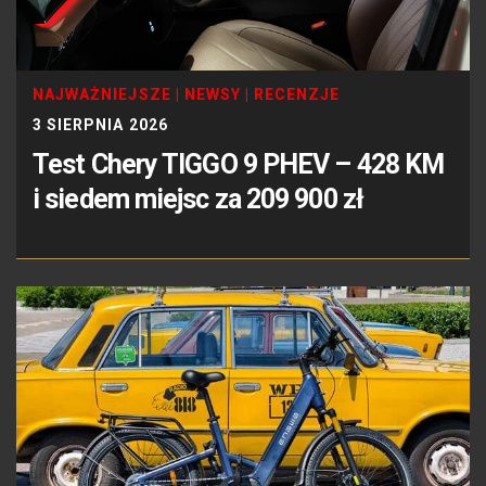
NAJWAŻNIEJSZE
|
NEWSY
|
RECENZJE
3 SIERPNIA 2026
Test Chery TIGGO 9 PHEV – 428 KM
i siedem miejsc za 209 900 zł