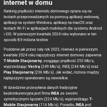
internet w domu
Ranking prędkości internetu domowego opiera się na
testach przeprowadzanych za pomocą aplikacji webowej,
aplikacji na system Windows, aplikacji na macOS oraz
testach Wi-Fi w aplikacjach mobilnych dla systemu Android
i iOS. W pierwszym kwartale 2024 roku wykonano w ten
sposób 8,9 miliona testów.
Podobnie jak przez cały rok 2023, również w pierwszym
kwartale 2024 roku najszybszy internet domowy zapewnia
T-Mobile Stacjonarny
, osiągając prędkość 255 Mb/s,
wyprzedzając
Vectrę
(249 Mb/s), INEĘ (244 Mb/s) oraz
Play Stacjonarny
(236 Mb/s). Jak widać, różnice między
najlepszymi operatorami są niewielkie.
W dziedzinie przesyłania danych tradycyjnie
bezkonkurencyjna jest firma
INEA
ze swoimi
symetrycznymi łączami (224 Mb/s), wyprzedzając
T-
Mobile Stacjonarny
(114 Mb/s). Ponadto,
INEA
jest