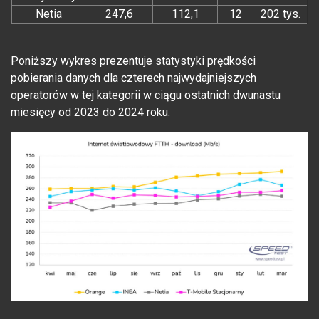
Netia
247,6
112,1
12
202 tys.
Poniższy wykres prezentuje statystyki prędkości
pobierania danych dla czterech najwydajniejszych
operatorów w tej kategorii w ciągu ostatnich dwunastu
miesięcy od 2023 do 2024 roku.