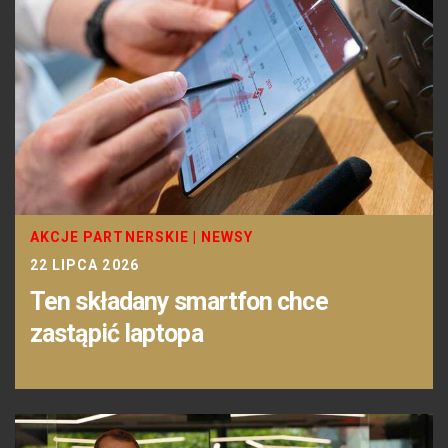
AKCJE PARTNERSKIE
|
NEWSY
22 LIPCA 2026
Ten składany smartfon chce
zastąpić laptopa