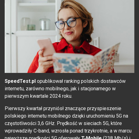
SpeedTest.pl
opublikował ranking polskich dostawców
internetu, zarówno mobilnego, jak i stacjonarnego w
pierwszym kwartale 2024 roku.
Pierwszy kwartał przyniósł znaczące przyspieszenie
polskiego internetu mobilnego dzięki uruchomieniu 5G na
częstotliwości 3,6 GHz. Prędkość w sieciach 5G, które
wprowadziły C-band, wzrosła ponad trzykrotnie, a w marcu
najwyższe prędkości 5G oferowały
T-Mobile
(238 Mb/s) i