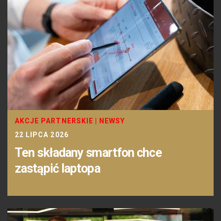
AKCJE PARTNERSKIE
|
NEWSY
22 LIPCA 2026
Ten składany smartfon chce
zastąpić laptopa