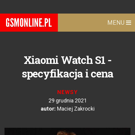
MENU
Xiaomi Watch S1 -
specyfikacja i cena
NEWSY
29 grudnia 2021
autor:
Maciej Zakrocki