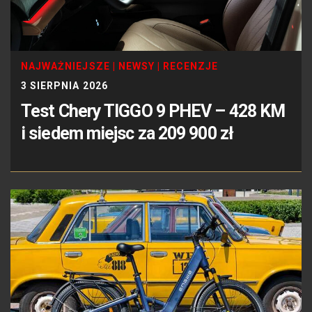
NAJWAŻNIEJSZE
|
NEWSY
|
RECENZJE
3 SIERPNIA 2026
Test Chery TIGGO 9 PHEV – 428 KM
i siedem miejsc za 209 900 zł