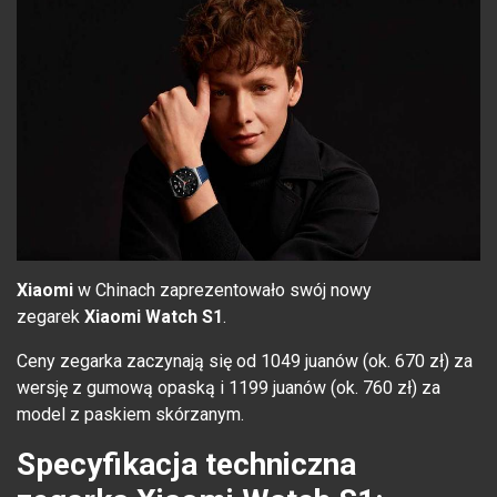
Xiaomi
w Chinach
zaprezentowało swój nowy
zegarek
Xiaomi Watch S1
.
Ceny zegarka zaczynają się od 1049 juanów (ok. 670 zł) za
wersję z gumową opaską i 1199 juanów (ok. 760 zł) za
model z paskiem skórzanym.
Specyfikacja techniczna