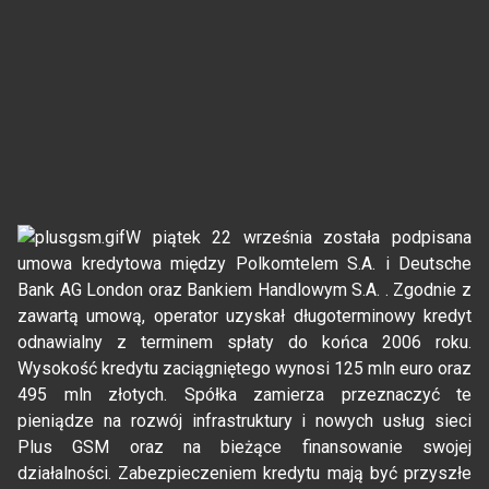
W piątek 22 września została podpisana
umowa kredytowa między Polkomtelem S.A. i Deutsche
Bank AG London oraz Bankiem Handlowym S.A. . Zgodnie z
zawartą umową, operator uzyskał długoterminowy kredyt
odnawialny z terminem spłaty do końca 2006 roku.
Wysokość kredytu zaciągniętego wynosi 125 mln euro oraz
495 mln złotych. Spółka zamierza przeznaczyć te
pieniądze na rozwój infrastruktury i nowych usług sieci
Plus GSM oraz na bieżące finansowanie swojej
działalności. Zabezpieczeniem kredytu mają być przyszłe