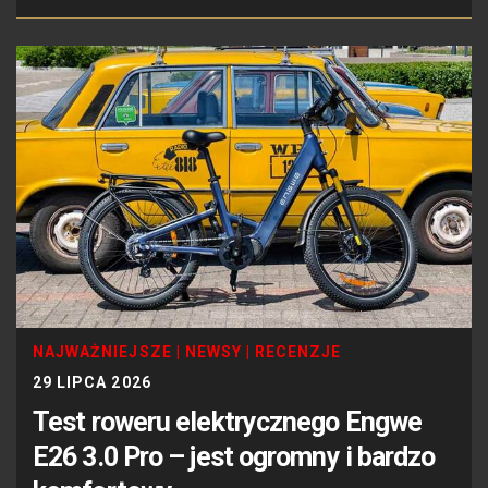
NAJWAŻNIEJSZE
|
NEWSY
|
RECENZJE
29 LIPCA 2026
Test roweru elektrycznego Engwe
E26 3.0 Pro – jest ogromny i bardzo