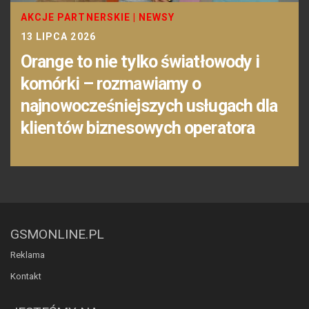
AKCJE PARTNERSKIE
|
NEWSY
13 LIPCA 2026
Orange to nie tylko światłowody i
komórki – rozmawiamy o
najnowocześniejszych usługach dla
klientów biznesowych operatora
GSMONLINE.PL
Reklama
Kontakt