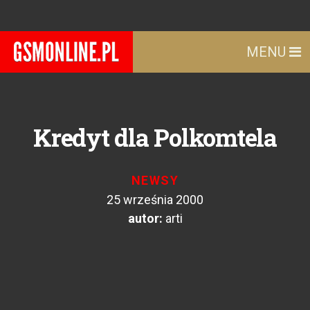
MENU
Kredyt dla Polkomtela
NEWSY
25 września 2000
autor:
arti