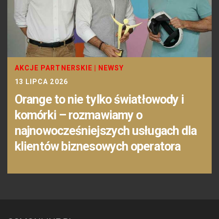
AKCJE PARTNERSKIE
|
NEWSY
13 LIPCA 2026
Orange to nie tylko światłowody i
komórki – rozmawiamy o
najnowocześniejszych usługach dla
klientów biznesowych operatora