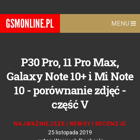
MENU
P30 Pro, 11 Pro Max,
Galaxy Note 10+ i Mi Note
10 - porównanie zdjęć -
część V
NAJWAŻNIEJSZE
|
NEWSY
|
RECENZJE
25 listopada 2019