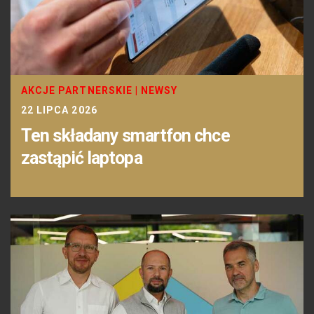
AKCJE PARTNERSKIE
|
NEWSY
22 LIPCA 2026
Ten składany smartfon chce
zastąpić laptopa