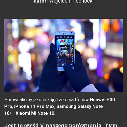
autor:
Wojciech Piechocki
Porównaliśmy jakość zdjęć ze smartfonów
Huawei P30
Pro
,
iPhone 11 Pro Max
,
Samsung Galaxy Note
10+
i
Xiaomi Mi Note 10
.
Jest to część V naszego porównania. Tym