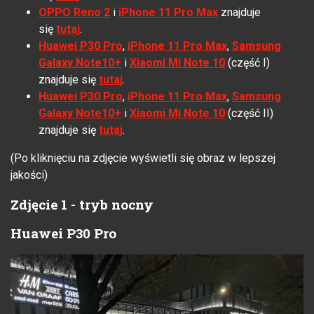
OPPO Reno 2
i
iPhone 11 Pro Max
znajduje
się
tutaj
.
Huawei P30 Pro
,
iPhone 11 Pro Max
,
Samsung
Galaxy Note10+
i
Xiaomi
Mi Note 10
(część I)
znajduje się
tutaj
.
Huawei P30 Pro
,
iPhone 11 Pro Max
,
Samsung
Galaxy Note10+
i
Xiaomi
Mi Note 10
(część II)
znajduje się
tutaj
.
(Po kliknięciu na zdjęcie wyświetli się obraz w lepszej
jakości)
Zdjęcie 1 - tryb nocny
Huawei P30 Pro