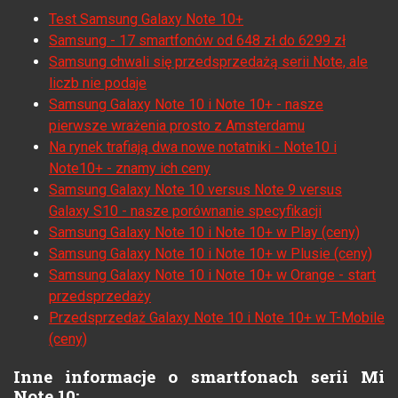
Test Samsung Galaxy Note 10+
Samsung - 17 smartfonów od 648 zł do 6299 zł
Samsung chwali się przedsprzedażą serii Note, ale
liczb nie podaje
Samsung Galaxy Note 10 i Note 10+ - nasze
pierwsze wrażenia prosto z Amsterdamu
Na rynek trafiają dwa nowe notatniki - Note10 i
Note10+ - znamy ich ceny
Samsung Galaxy Note 10 versus Note 9 versus
Galaxy S10 - nasze porównanie specyfikacji
Samsung Galaxy Note 10 i Note 10+ w Play (ceny)
Samsung Galaxy Note 10 i Note 10+ w Plusie (ceny)
Samsung Galaxy Note 10 i Note 10+ w Orange - start
przedsprzedaży
Przedsprzedaż Galaxy Note 10 i Note 10+ w T-Mobile
(ceny)
Inne informacje o smartfonach serii Mi
Note 10: