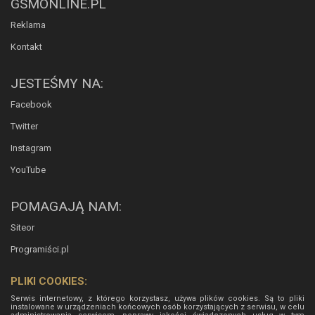
GSMONLINE.PL
Reklama
Kontakt
JESTEŚMY NA:
Facebook
Twitter
Instagram
YouTube
POMAGAJĄ NAM:
Siteor
Programiści.pl
PLIKI COOKIES:
Serwis internetowy, z którego korzystasz, używa plików cookies. Są to pliki
instalowane w urządzeniach końcowych osób korzystających z serwisu, w celu