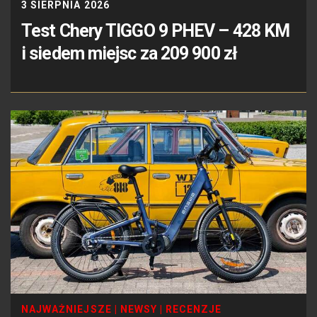
3 SIERPNIA 2026
Test Chery TIGGO 9 PHEV – 428 KM
i siedem miejsc za 209 900 zł
NAJWAŻNIEJSZE
|
NEWSY
|
RECENZJE