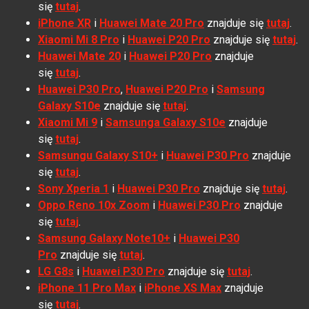
się
tutaj
.
iPhone XR
i
Huawei Mate 20 Pro
znajduje się
tutaj
.
Xiaomi Mi 8 Pro
i
Huawei P20 Pro
znajduje się
tutaj
.
Huawei Mate 20
i
Huawei P20 Pro
znajduje
się
tutaj
.
Huawei P30 Pro
,
Huawei P20 Pro
i
Samsung
Galaxy S10e
znajduje się
tutaj
.
Xiaomi Mi 9
i
Samsunga Galaxy S10e
znajduje
się
tutaj
.
Samsungu Galaxy S10+
i
Huawei P30 Pro
znajduje
się
tutaj
.
Sony Xperia 1
i
Huawei P30 Pro
znajduje się
tutaj
.
Oppo Reno 10x Zoom
i
Huawei P30 Pro
znajduje
się
tutaj
.
Samsung Galaxy Note10+
i
Huawei P30
Pro
znajduje się
tutaj
.
LG G8s
i
Huawei P30 Pro
znajduje się
tutaj
.
iPhone 11 Pro Max
i
iPhone XS Max
znajduje
się
tutaj
.