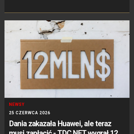
NEWSY
25 CZERWCA 2026
Dania zakazała Huawei, ale teraz
musi zapłacić - TDC NET wygrał 12