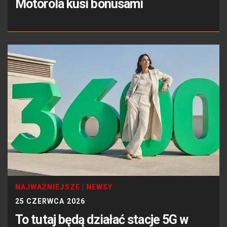
Motorola kusi bonusami
NAJWAŻNIEJSZE
|
NEWSY
25 CZERWCA 2026
To tutaj będą działać stacje 5G w