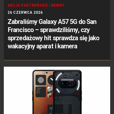
AKCJE PARTNERSKIE
|
NEWSY
26 CZERWCA 2026
Zabraliśmy Galaxy A57 5G do San
Francisco – sprawdziliśmy, czy
sprzedażowy hit sprawdza się jako
wakacyjny aparat i kamera