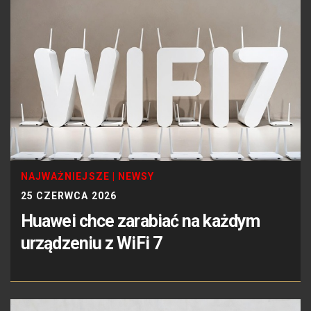
NAJWAŻNIEJSZE
|
NEWSY
25 CZERWCA 2026
Huawei chce zarabiać na każdym
urządzeniu z WiFi 7