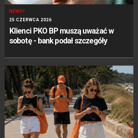
NEWSY
25 CZERWCA 2026
Klienci PKO BP muszą uważać w
sobotę - bank podał szczegóły