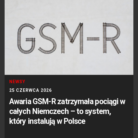
NEWSY
25 CZERWCA 2026
Awaria GSM-R zatrzymała pociągi w
całych Niemczech – to system,
który instalują w Polsce