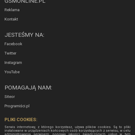
GSMONLINE.PL
Reklama
Kontakt
JESTEŚMY NA:
Facebook
Twitter
Instagram
YouTube
POMAGAJĄ NAM:
Siteor
Programiści.pl
PLIKI COOKIES:
Serwis internetowy, z którego korzystasz, używa plików cookies. Są to pliki
instalowane w urządzeniach końcowych osób korzystających z serwisu, w celu
administrowania serwisem, poprawy jakości świadczonych usług w tym