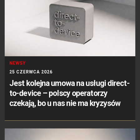
NEWSY
25 CZERWCA 2026
Jest kolejna umowa na usługi direct-
to-device – polscy operatorzy
czekają, bo u nas nie ma kryzysów