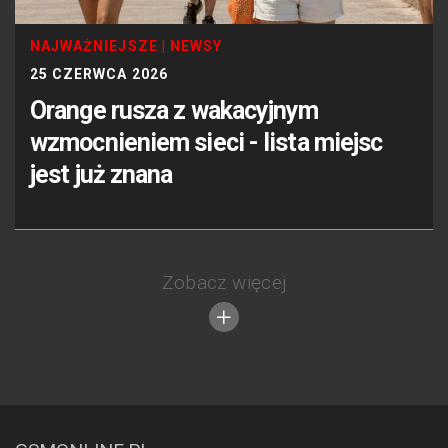
NAJWAŻNIEJSZE
|
NEWSY
25 CZERWCA 2026
Orange rusza z wakacyjnym
wzmocnieniem sieci - lista miejsc
jest już znana
Zobacz więcej