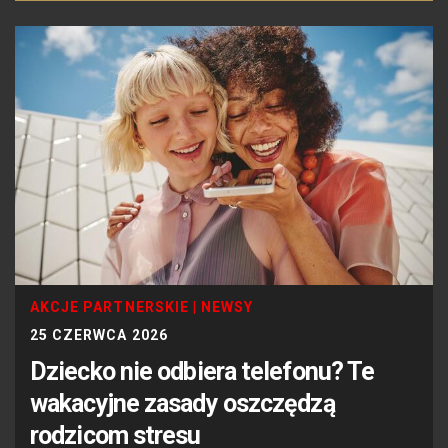
AKCJE PARTNERSKIE
|
NEWSY
25 CZERWCA 2026
Dziecko nie odbiera telefonu? Te
wakacyjne zasady oszczędzą
rodzicom stresu