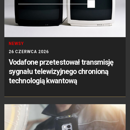
NEWSY
26 CZERWCA 2026
Vodafone przetestował transmisję
sygnału telewizyjnego chronioną
technologią kwantową