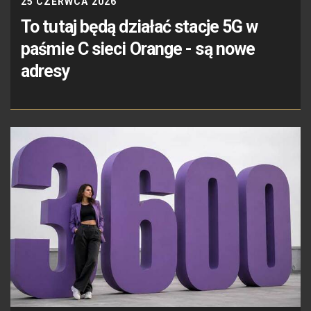
25 CZERWCA 2026
To tutaj będą działać stacje 5G w
paśmie C sieci Orange - są nowe
adresy