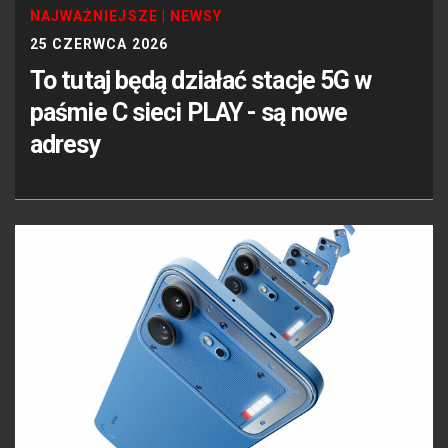
NAJWAŻNIEJSZE
|
NEWSY
25 CZERWCA 2026
To tutaj będą działać stacje 5G w
paśmie C sieci PLAY - są nowe
adresy