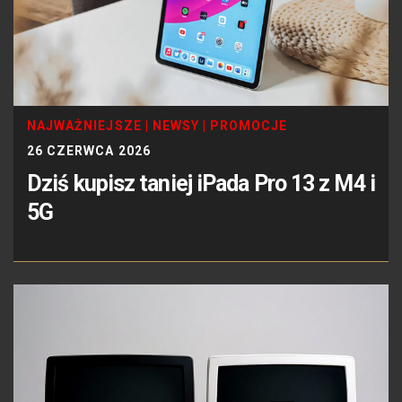
NAJWAŻNIEJSZE
|
NEWSY
|
PROMOCJE
26 CZERWCA 2026
Dziś kupisz taniej iPada Pro 13 z M4 i
5G