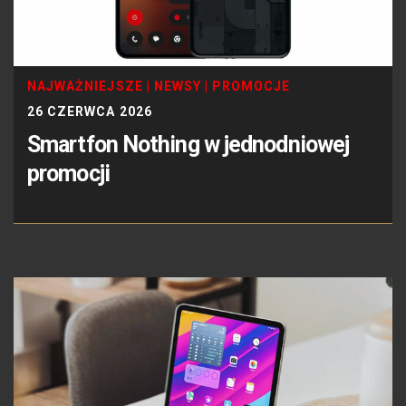
NAJWAŻNIEJSZE
|
NEWSY
|
PROMOCJE
26 CZERWCA 2026
Smartfon Nothing w jednodniowej
promocji